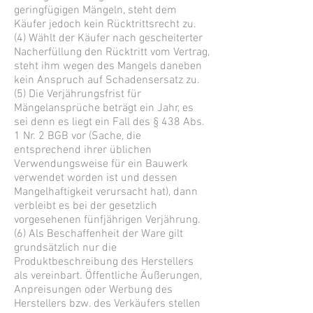
geringfügigen Mängeln, steht dem
Käufer jedoch kein Rücktrittsrecht zu.
(4) Wählt der Käufer nach gescheiterter
Nacherfüllung den Rücktritt vom Vertrag,
steht ihm wegen des Mangels daneben
kein Anspruch auf Schadensersatz zu.
(5) Die Verjährungsfrist für
Mängelansprüche beträgt ein Jahr, es
sei denn es liegt ein Fall des § 438 Abs.
1 Nr. 2 BGB vor (Sache, die
entsprechend ihrer üblichen
Verwendungsweise für ein Bauwerk
verwendet worden ist und dessen
Mangelhaftigkeit verursacht hat), dann
verbleibt es bei der gesetzlich
vorgesehenen fünfjährigen Verjährung.
(6) Als Beschaffenheit der Ware gilt
grundsätzlich nur die
Produktbeschreibung des Herstellers
als vereinbart. Öffentliche Äußerungen,
Anpreisungen oder Werbung des
Herstellers bzw. des Verkäufers stellen