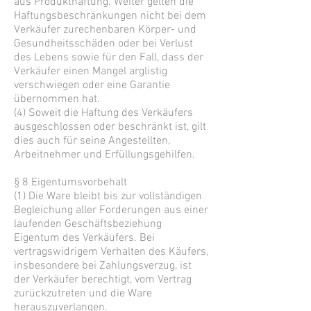
aus Produkthaftung. Weiter gelten die
Haftungsbeschränkungen nicht bei dem
Verkäufer zurechenbaren Körper- und
Gesundheitsschäden oder bei Verlust
des Lebens sowie für den Fall, dass der
Verkäufer einen Mangel arglistig
verschwiegen oder eine Garantie
übernommen hat.
(4) Soweit die Haftung des Verkäufers
ausgeschlossen oder beschränkt ist, gilt
dies auch für seine Angestellten,
Arbeitnehmer und Erfüllungsgehilfen.
§ 8 Eigentumsvorbehalt
(1) Die Ware bleibt bis zur vollständigen
Begleichung aller Forderungen aus einer
laufenden Geschäftsbeziehung
Eigentum des Verkäufers. Bei
vertragswidrigem Verhalten des Käufers,
insbesondere bei Zahlungsverzug, ist
der Verkäufer berechtigt, vom Vertrag
zurückzutreten und die Ware
herauszuverlangen.