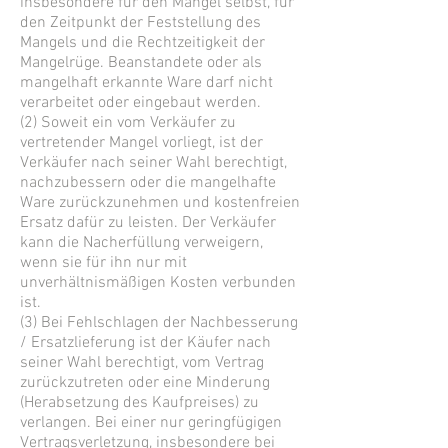
insbesondere für den Mangel selbst, für
den Zeitpunkt der Feststellung des
Mangels und die Rechtzeitigkeit der
Mangelrüge. Beanstandete oder als
mangelhaft erkannte Ware darf nicht
verarbeitet oder eingebaut werden.
(2) Soweit ein vom Verkäufer zu
vertretender Mangel vorliegt, ist der
Verkäufer nach seiner Wahl berechtigt,
nachzubessern oder die mangelhafte
Ware zurückzunehmen und kostenfreien
Ersatz dafür zu leisten. Der Verkäufer
kann die Nacherfüllung verweigern,
wenn sie für ihn nur mit
unverhältnismäßigen Kosten verbunden
ist.
(3) Bei Fehlschlagen der Nachbesserung
/ Ersatzlieferung ist der Käufer nach
seiner Wahl berechtigt, vom Vertrag
zurückzutreten oder eine Minderung
(Herabsetzung des Kaufpreises) zu
verlangen. Bei einer nur geringfügigen
Vertragsverletzung, insbesondere bei