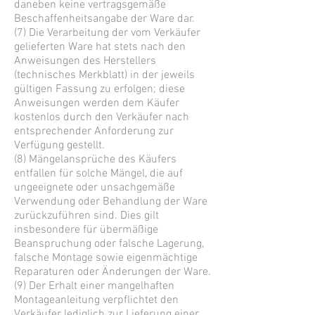
daneben keine vertragsgemäße
Beschaffenheitsangabe der Ware dar.
(7) Die Verarbeitung der vom Verkäufer
gelieferten Ware hat stets nach den
Anweisungen des Herstellers
(technisches Merkblatt) in der jeweils
gültigen Fassung zu erfolgen; diese
Anweisungen werden dem Käufer
kostenlos durch den Verkäufer nach
entsprechender Anforderung zur
Verfügung gestellt.
(8) Mängelansprüche des Käufers
entfallen für solche Mängel, die auf
ungeeignete oder unsachgemäße
Verwendung oder Behandlung der Ware
zurückzuführen sind. Dies gilt
insbesondere für übermäßige
Beanspruchung oder falsche Lagerung,
falsche Montage sowie eigenmächtige
Reparaturen oder Änderungen der Ware.
(9) Der Erhalt einer mangelhaften
Montageanleitung verpflichtet den
Verkäufer lediglich zur Lieferung einer